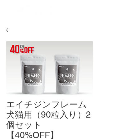
エイチジンフレーム
犬猫用（90粒入り）2
個セット
【40%OFF】