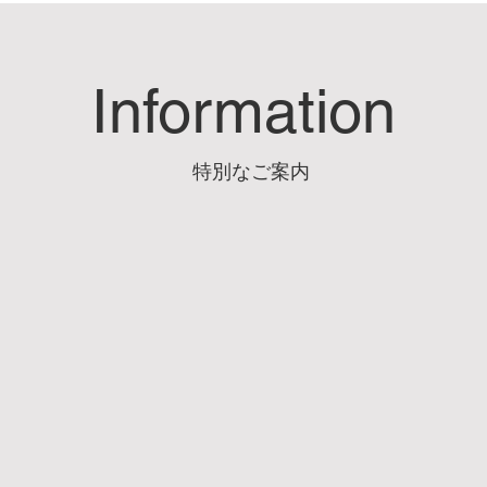
Information
特別なご案内
は完全無料の家族オンライン
エイチジン特別パートナー