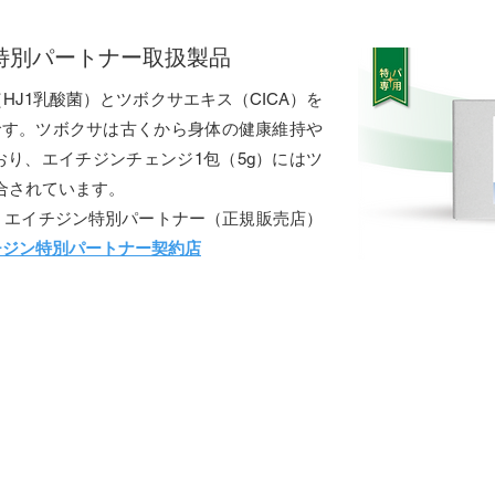
 特別パートナー取扱製品
HJ1乳酸菌）とツボクサエキス（CICA）を
です。ツボクサは古くから身体の健康維持や
り、エイチジンチェンジ1包（5g）にはツ
配合されています。
、エイチジン特別パートナー（正規販売店）
チジン特別パートナー契約店
仁酸菌シリーズ
仁酸菌配合の口腔内ケア製品販売が始まりま
いる仁酸菌（HJ1乳酸菌）の口腔内ケアの