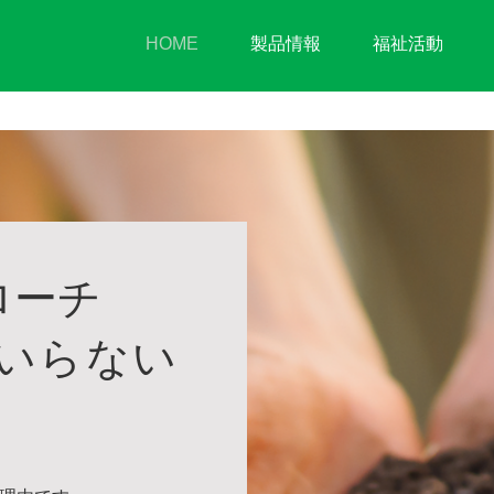
HOME
製品情報
福祉活動
ローチ
いらない