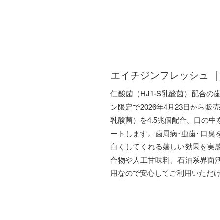
エイチジンフレッシュ 
​仁酸菌（HJ1-S乳酸菌）配合
ン限定で2026年4月23日から販
乳酸菌）を4.5兆個配合。口の
ートします。歯周病･虫歯･口臭
白くしてくれる嬉しい効果を実
合物や人工甘味料、石油系界面
用なので安心してご利用いただ