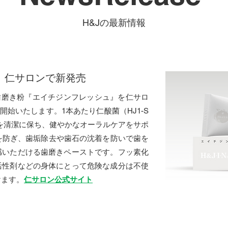
H&Jの最新情報
｜ 仁サロンで新発売
の歯磨き粉『エイチジンフレッシュ』を仁サロ
売開始いたします。1本あたり仁酸菌（HJ1-S
中を清潔に保ち、健やかなオーラルケアをサポ
を防ぎ、歯垢除去や歯石の沈着を防いで歯を
感いただける歯磨きペーストです。フッ素化
活性剤などの身体にとって危険な成分は不使
けます。
仁サロン公式サイト